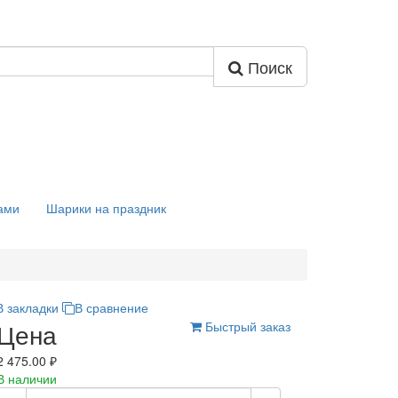
Поиск
ами
Шарики на праздник
В закладки
В сравнение
Цена
Быстрый заказ
2 475.00 ₽
В наличии