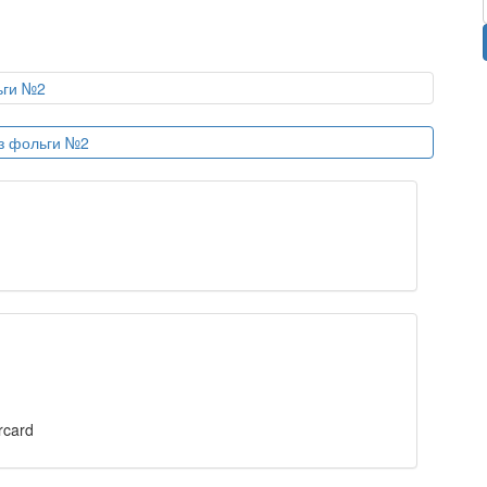
rcard