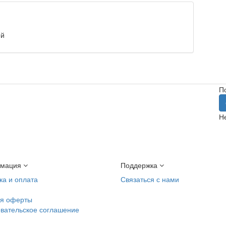
ей
П
Не
мация
Поддержка
ка и оплата
Связаться с нами
ия оферты
вательское соглашение