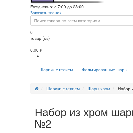
Ежедневно: с 7:00 до 23:00
Заказать звонок
0
товар (ов)
0.00 ₽
Шарики с гелием
Фольгированные шары
Шарики с гелием
Шары хром
Набор и
Набор из хром шари
№2