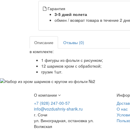
Гарантия
3-5 дней полета
обмен / возврат товара в течение 2 дн
Описание
Отзывы (0)
в комплекте:
1 фигуры из фольги с рисунком;
12 шариков хром с обработкой;
грузик 1шт.
О компании
Инфор
+7 (928) 247-00-57
Достав
info@vozdushniy-sharik.ru
О нас
г. Сочи
Услов
ул. Виноградная, остановка ул.
Пользо
Волжская