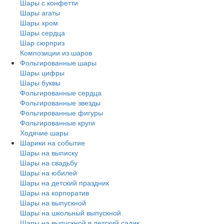
Шары с конфетти
Шары агаты
Шары хром
Шары сердца
Шар сюрприз
Композиции из шаров
Фольгированные шары
Шары цифры
Шары буквы
Фольгированные сердца
Фольгированные звезды
Фольгированные фигуры
Фольгированные круги
Ходячие шары
Шарики на событие
Шары на выписку
Шары на свадьбу
Шары на юбилей
Шары на детский праздник
Шары на корпоратив
Шары на выпускной
Шары на школьный выпускной
Шары на выпускной в детский садик