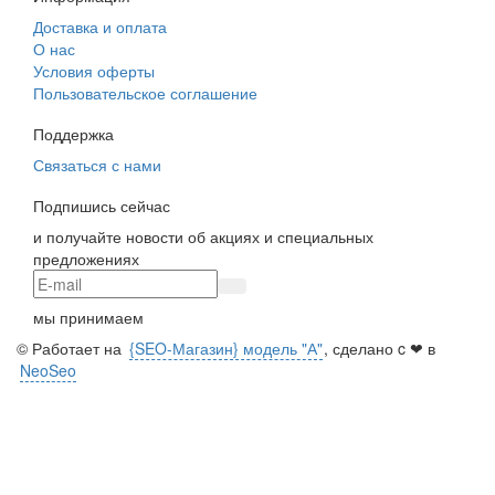
Доставка и оплата
О нас
Условия оферты
Пользовательское соглашение
Поддержка
Связаться с нами
Подпишись сейчас
и получайте новости об акциях и специальных
предложениях
мы принимаем
© Работает на
{SEO-Магазин} модель "А"
, сделано c ❤ в
NeoSeo