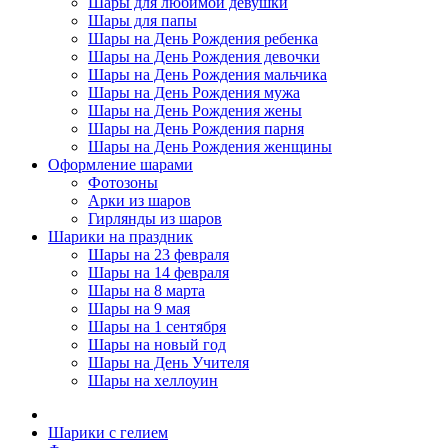
Шары для любимой девушки
Шары для папы
Шары на День Рождения ребенка
Шары на День Рождения девочки
Шары на День Рождения мальчика
Шары на День Рождения мужа
Шары на День Рождения жены
Шары на День Рождения парня
Шары на День Рождения женщины
Оформление шарами
Фотозоны
Арки из шаров
Гирлянды из шаров
Шарики на праздник
Шары на 23 февраля
Шары на 14 февраля
Шары на 8 марта
Шары на 9 мая
Шары на 1 сентября
Шары на новый год
Шары на День Учителя
Шары на хеллоуин
Шарики с гелием