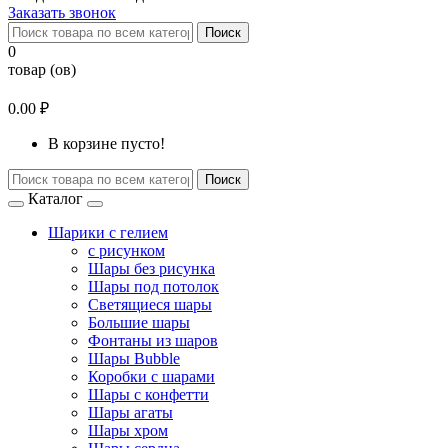
Заказать звонок
Поиск
0
товар (ов)
0.00 ₽
В корзине пусто!
Поиск
Каталог
Шарики с гелием
с рисунком
Шары без рисунка
Шары под потолок
Светящиеся шары
Большие шары
Фонтаны из шаров
Шары Bubble
Коробки с шарами
Шары с конфетти
Шары агаты
Шары хром