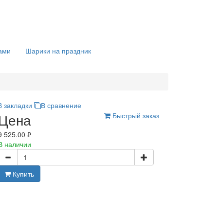
ами
Шарики на праздник
В закладки
В сравнение
Цена
Быстрый заказ
9 525.00 ₽
В наличии
Купить