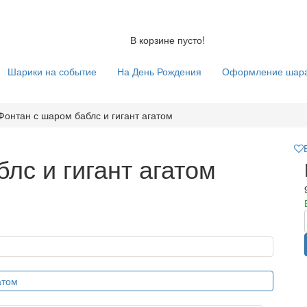
В корзине пусто!
Шарики на событие
На День Рождения
Оформление шар
Фонтан с шаром баблс и гигант агатом
лс и гигант агатом