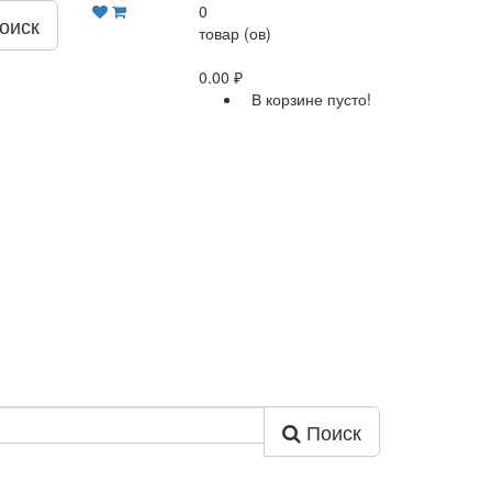
0
оиск
товар (ов)
0.00 ₽
В корзине пусто!
Поиск