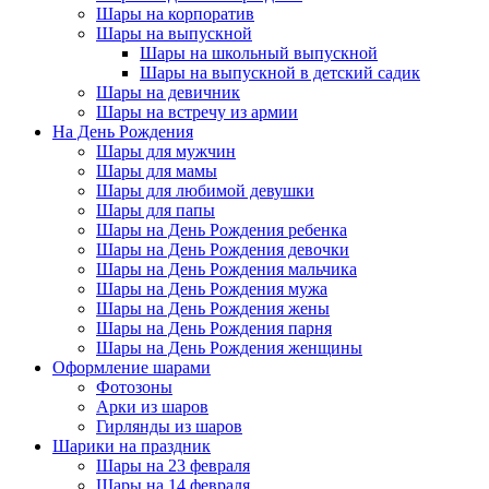
Шары на корпоратив
Шары на выпускной
Шары на школьный выпускной
Шары на выпускной в детский садик
Шары на девичник
Шары на встречу из армии
На День Рождения
Шары для мужчин
Шары для мамы
Шары для любимой девушки
Шары для папы
Шары на День Рождения ребенка
Шары на День Рождения девочки
Шары на День Рождения мальчика
Шары на День Рождения мужа
Шары на День Рождения жены
Шары на День Рождения парня
Шары на День Рождения женщины
Оформление шарами
Фотозоны
Арки из шаров
Гирлянды из шаров
Шарики на праздник
Шары на 23 февраля
Шары на 14 февраля