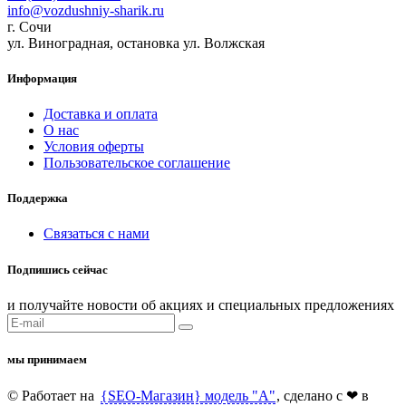
info@vozdushniy-sharik.ru
г. Сочи
ул. Виноградная, остановка ул. Волжская
Информация
Доставка и оплата
О нас
Условия оферты
Пользовательское соглашение
Поддержка
Связаться с нами
Подпишись сейчас
и получайте новости об акциях и специальных предложениях
мы принимаем
© Работает на
{SEO-Магазин} модель "А"
, сделано c ❤ в