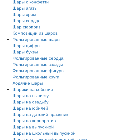
Шары с конфетти
Шары агаты
Шары хром
Шары сердца
Шар сюрприз
Композиции из шаров
Фольгированные шары
Шары цифры
Шары буквы
Фольгированные сердца
Фольгированные звезды
Фольгированные фигуры
Фольгированные круги
Ходячие шары
Шарики на событие
Шары на выписку
Шары на свадьбу
Шары на юбилей
Шары на детский праздник
Шары на корпоратив
Шары на выпускной
Шары на школьный выпускной
Шары на выпускной в детский садик