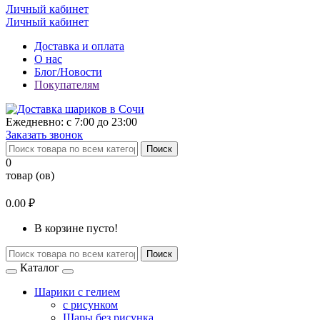
Личный кабинет
Личный кабинет
Доставка и оплата
О нас
Блог/Новости
Покупателям
Ежедневно: с 7:00 до 23:00
Заказать звонок
Поиск
0
товар (ов)
0.00 ₽
В корзине пусто!
Поиск
Каталог
Шарики с гелием
с рисунком
Шары без рисунка