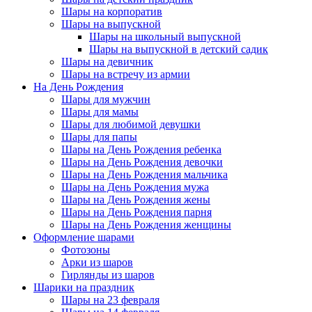
Шары на корпоратив
Шары на выпускной
Шары на школьный выпускной
Шары на выпускной в детский садик
Шары на девичник
Шары на встречу из армии
На День Рождения
Шары для мужчин
Шары для мамы
Шары для любимой девушки
Шары для папы
Шары на День Рождения ребенка
Шары на День Рождения девочки
Шары на День Рождения мальчика
Шары на День Рождения мужа
Шары на День Рождения жены
Шары на День Рождения парня
Шары на День Рождения женщины
Оформление шарами
Фотозоны
Арки из шаров
Гирлянды из шаров
Шарики на праздник
Шары на 23 февраля