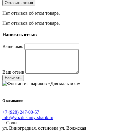
Оставить отзыв
Нет отзывов об этом товаре.
Нет отзывов об этом товаре.
Написать отзыв
Ваше имя:
Ваш отзыв
Написать
О компании
+7 (928) 247-00-57
info@vozdushniy-sharik.ru
г. Сочи
ул. Виноградная, остановка ул. Волжская