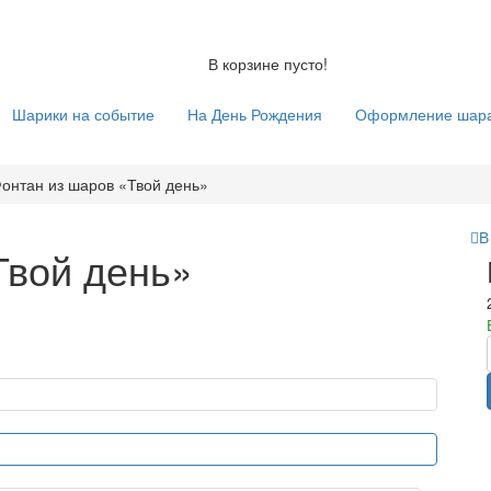
В корзине пусто!
Шарики на событие
На День Рождения
Оформление шар
онтан из шаров «Твой день»
В
Твой день»