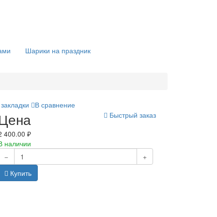
ами
Шарики на праздник
 закладки
В сравнение
Цена
Быстрый заказ
2 400.00 ₽
В наличии
Купить