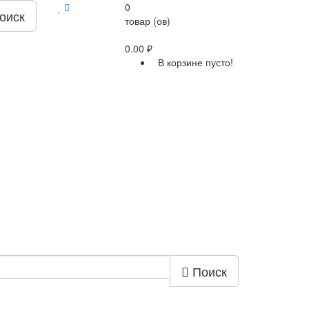
0
оиск
товар (ов)
0.00 ₽
В корзине пусто!
Поиск