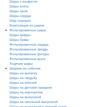
Шары с конфетти
Шары агаты
Шары хром
Шары сердца
Шар сюрприз
Композиции из шаров
Фольгированные шары
Шары цифры
Шары буквы
Фольгированные сердца
Фольгированные звезды
Фольгированные фигуры
Фольгированные круги
Ходячие шары
Шарики на событие
Шары на выписку
Шары на свадьбу
Шары на юбилей
Шары на детский праздник
Шары на корпоратив
Шары на выпускной
Шары на школьный выпускной
Шары на выпускной в детский садик