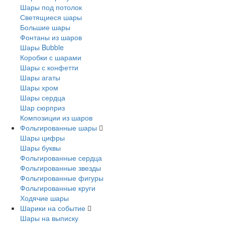
Шары под потолок
Светящиеся шары
Большие шары
Фонтаны из шаров
Шары Bubble
Коробки с шарами
Шары с конфетти
Шары агаты
Шары хром
Шары сердца
Шар сюрприз
Композиции из шаров
Фольгированные шары
Шары цифры
Шары буквы
Фольгированные сердца
Фольгированные звезды
Фольгированные фигуры
Фольгированные круги
Ходячие шары
Шарики на событие
Шары на выписку