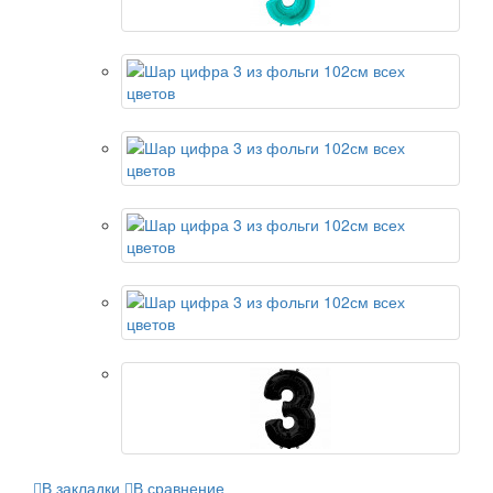
В закладки
В сравнение