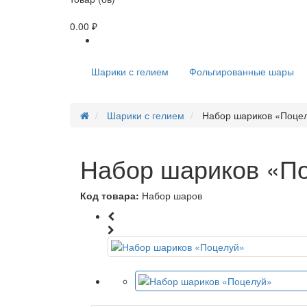
0.00 ₽
Шарики с гелием
Фольгированные шары
Шарики с гелием
Набор шариков «Поце
Набор шариков «П
Код товара:
Набор шаров