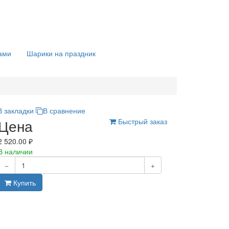
ами
Шарики на праздник
В закладки
В сравнение
Цена
Быстрый заказ
2 520.00 ₽
В наличии
Купить