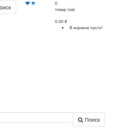
0
оиск
товар (ов)
0.00 ₽
В корзине пусто!
Поиск