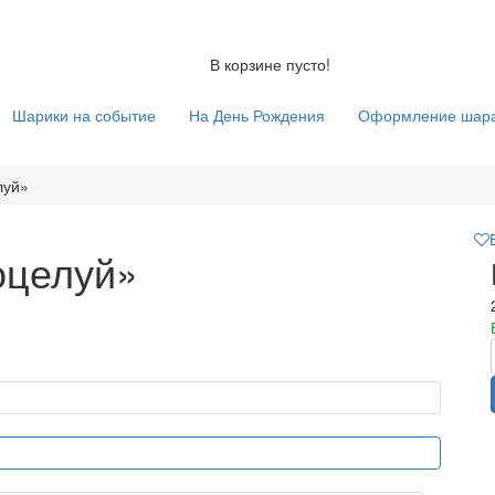
В корзине пусто!
Шарики на событие
На День Рождения
Оформление шар
луй»
оцелуй»