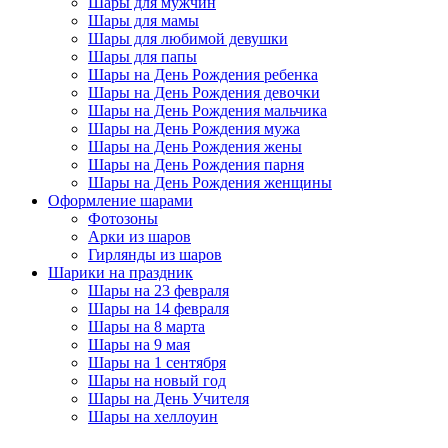
Шары для мужчин
Шары для мамы
Шары для любимой девушки
Шары для папы
Шары на День Рождения ребенка
Шары на День Рождения девочки
Шары на День Рождения мальчика
Шары на День Рождения мужа
Шары на День Рождения жены
Шары на День Рождения парня
Шары на День Рождения женщины
Оформление шарами
Фотозоны
Арки из шаров
Гирлянды из шаров
Шарики на праздник
Шары на 23 февраля
Шары на 14 февраля
Шары на 8 марта
Шары на 9 мая
Шары на 1 сентября
Шары на новый год
Шары на День Учителя
Шары на хеллоуин