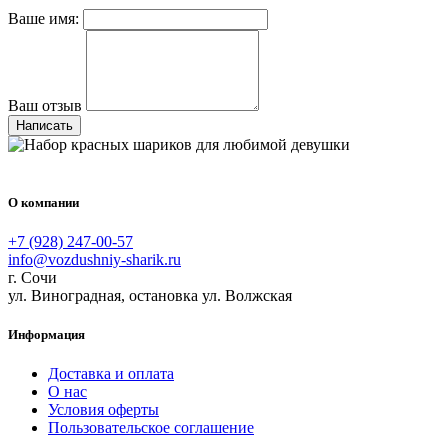
Ваше имя:
Ваш отзыв
Написать
О компании
+7 (928) 247-00-57
info@vozdushniy-sharik.ru
г. Сочи
ул. Виноградная, остановка ул. Волжская
Информация
Доставка и оплата
О нас
Условия оферты
Пользовательское соглашение