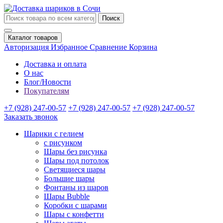
Поиск
Каталог товаров
Авторизация
Избранное
Сравнение
Корзина
Доставка и оплата
О нас
Блог/Новости
Покупателям
+7 (928) 247-00-57
+7 (928) 247-00-57
+7 (928) 247-00-57
Заказать звонок
Шарики с гелием
с рисунком
Шары без рисунка
Шары под потолок
Светящиеся шары
Большие шары
Фонтаны из шаров
Шары Bubble
Коробки с шарами
Шары с конфетти