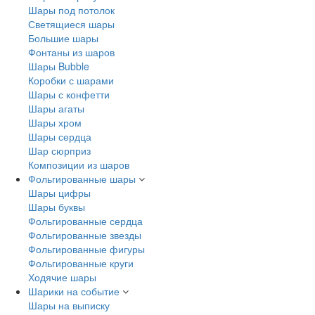
Шары под потолок
Светящиеся шары
Большие шары
Фонтаны из шаров
Шары Bubble
Коробки с шарами
Шары с конфетти
Шары агаты
Шары хром
Шары сердца
Шар сюрприз
Композиции из шаров
Фольгированные шары
Шары цифры
Шары буквы
Фольгированные сердца
Фольгированные звезды
Фольгированные фигуры
Фольгированные круги
Ходячие шары
Шарики на событие
Шары на выписку