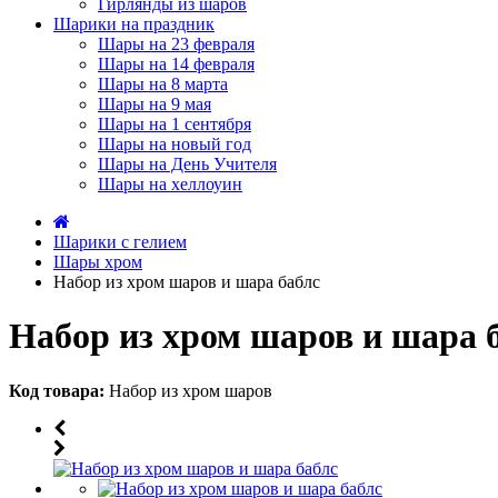
Гирлянды из шаров
Шарики на праздник
Шары на 23 февраля
Шары на 14 февраля
Шары на 8 марта
Шары на 9 мая
Шары на 1 сентября
Шары на новый год
Шары на День Учителя
Шары на хеллоуин
Шарики с гелием
Шары хром
Набор из хром шаров и шара баблс
Набор из хром шаров и шара 
Код товара:
Набор из хром шаров