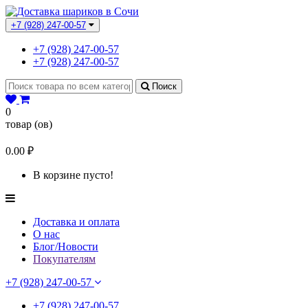
+7 (928) 247-00-57
+7 (928) 247-00-57
+7 (928) 247-00-57
Поиск
0
товар (ов)
0.00 ₽
В корзине пусто!
Доставка и оплата
О нас
Блог/Новости
Покупателям
+7 (928) 247-00-57
+7 (928) 247-00-57