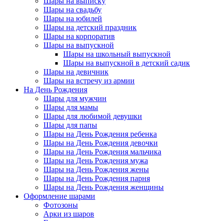
Шары на выписку
Шары на свадьбу
Шары на юбилей
Шары на детский праздник
Шары на корпоратив
Шары на выпускной
Шары на школьный выпускной
Шары на выпускной в детский садик
Шары на девичник
Шары на встречу из армии
На День Рождения
Шары для мужчин
Шары для мамы
Шары для любимой девушки
Шары для папы
Шары на День Рождения ребенка
Шары на День Рождения девочки
Шары на День Рождения мальчика
Шары на День Рождения мужа
Шары на День Рождения жены
Шары на День Рождения парня
Шары на День Рождения женщины
Оформление шарами
Фотозоны
Арки из шаров