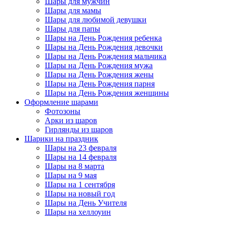
Шары для мужчин
Шары для мамы
Шары для любимой девушки
Шары для папы
Шары на День Рождения ребенка
Шары на День Рождения девочки
Шары на День Рождения мальчика
Шары на День Рождения мужа
Шары на День Рождения жены
Шары на День Рождения парня
Шары на День Рождения женщины
Оформление шарами
Фотозоны
Арки из шаров
Гирлянды из шаров
Шарики на праздник
Шары на 23 февраля
Шары на 14 февраля
Шары на 8 марта
Шары на 9 мая
Шары на 1 сентября
Шары на новый год
Шары на День Учителя
Шары на хеллоуин