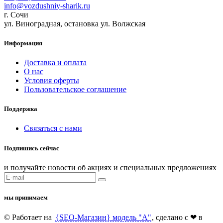
info@vozdushniy-sharik.ru
г. Сочи
ул. Виноградная, остановка ул. Волжская
Информация
Доставка и оплата
О нас
Условия оферты
Пользовательское соглашение
Поддержка
Связаться с нами
Подпишись сейчас
и получайте новости об акциях и специальных предложениях
мы принимаем
© Работает на
{SEO-Магазин} модель "А"
, сделано c ❤ в