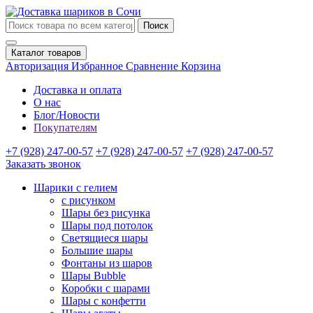
Поиск
Каталог товаров
Авторизация
Избранное
Сравнение
Корзина
Доставка и оплата
О нас
Блог/Новости
Покупателям
+7 (928) 247-00-57
+7 (928) 247-00-57
+7 (928) 247-00-57
Заказать звонок
Шарики с гелием
с рисунком
Шары без рисунка
Шары под потолок
Светящиеся шары
Большие шары
Фонтаны из шаров
Шары Bubble
Коробки с шарами
Шары с конфетти