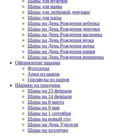
Шары для мужчин
Шары для мамы
Шары для любимой девушки
Шары для папы
Шары на День Рождения ребенка
Шары на День Рождения девочки
Шары на День Рождения мальчика
Шары на День Рождения мужа
Шары на День Рождения жены
Шары на День Рождения парня
Шары на День Рождения женщины
Оформление шарами
Фотозоны
Арки из шаров
Гирлянды из шаров
Шарики на праздник
Шары на 23 февраля
Шары на 14 февраля
Шары на 8 марта
Шары на 9 мая
Шары на 1 сентября
Шары на новый год
Шары на День Учителя
Шары на хеллоуин