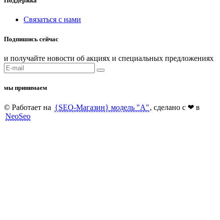
Поддержка
Связаться с нами
Подпишись сейчас
и получайте новости об акциях и специальных предложениях
мы принимаем
© Работает на
{SEO-Магазин} модель "А"
, сделано c ❤ в
NeoSeo