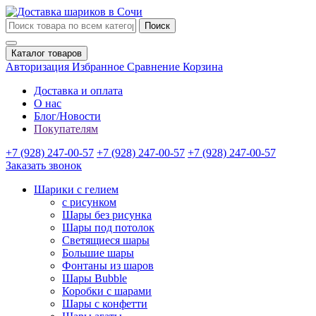
Поиск
Каталог товаров
Авторизация
Избранное
Сравнение
Корзина
Доставка и оплата
О нас
Блог/Новости
Покупателям
+7 (928) 247-00-57
+7 (928) 247-00-57
+7 (928) 247-00-57
Заказать звонок
Шарики с гелием
с рисунком
Шары без рисунка
Шары под потолок
Светящиеся шары
Большие шары
Фонтаны из шаров
Шары Bubble
Коробки с шарами
Шары с конфетти