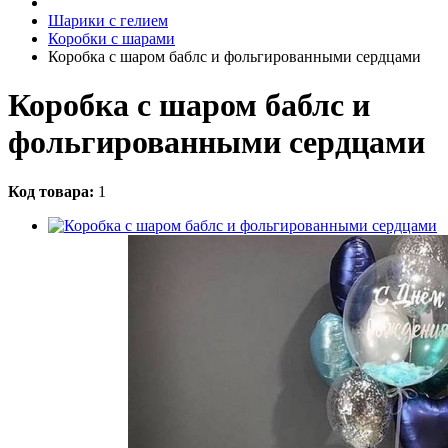
Шарики с гелием
Коробки с шарами
Коробка с шаром баблс и фольгированными сердцами
Коробка с шаром баблс и
фольгированными сердцами
Код товара:
1