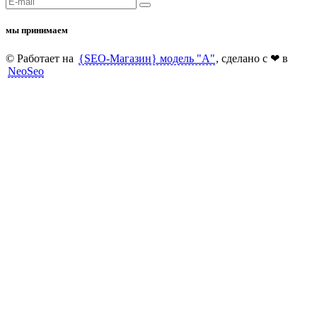
мы принимаем
© Работает на
{SEO-Магазин} модель "А"
, сделано c ❤ в
NeoSeo