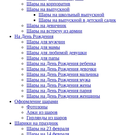
Шары на корпоратив
Шары на выпускной
Шары на школьный выпускной
Шары на выпускной в детский садик
Шары на девичник
Шары на встречу из армии
На День Рождения
Шары для мужчин
Шары для мамы
Шары для любимой девушки
Шары для папы
Шары на День Рождения ребенка
Шары на День Рождения девочки
Шары на День Рождения мальчика
Шары на День Рождения мужа
Шары на День Рождения жены
Шары на День Рождения парня
Шары на День Рождения женщины
Оформление шарами
Фотозоны
Арки из шаров
Гирлянды из шаров
Шарики на праздник
Шары на 23 февраля
Шары на 14 февраля