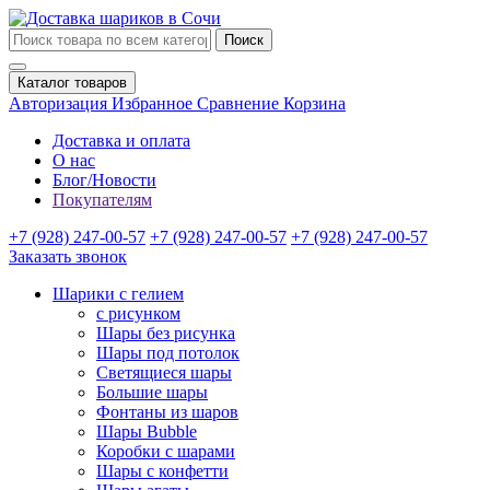
Поиск
Каталог товаров
Авторизация
Избранное
Сравнение
Корзина
Доставка и оплата
О нас
Блог/Новости
Покупателям
+7 (928) 247-00-57
+7 (928) 247-00-57
+7 (928) 247-00-57
Заказать звонок
Шарики с гелием
с рисунком
Шары без рисунка
Шары под потолок
Светящиеся шары
Большие шары
Фонтаны из шаров
Шары Bubble
Коробки с шарами
Шары с конфетти