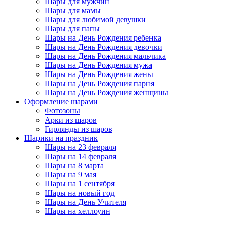
Шары для мужчин
Шары для мамы
Шары для любимой девушки
Шары для папы
Шары на День Рождения ребенка
Шары на День Рождения девочки
Шары на День Рождения мальчика
Шары на День Рождения мужа
Шары на День Рождения жены
Шары на День Рождения парня
Шары на День Рождения женщины
Оформление шарами
Фотозоны
Арки из шаров
Гирлянды из шаров
Шарики на праздник
Шары на 23 февраля
Шары на 14 февраля
Шары на 8 марта
Шары на 9 мая
Шары на 1 сентября
Шары на новый год
Шары на День Учителя
Шары на хеллоуин