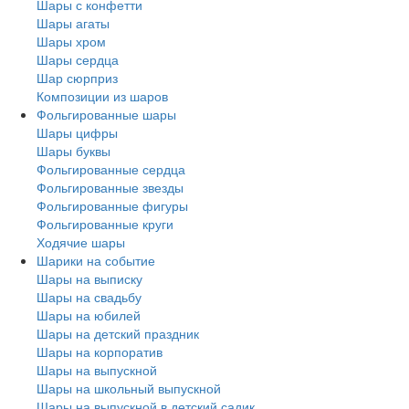
Шары с конфетти
Шары агаты
Шары хром
Шары сердца
Шар сюрприз
Композиции из шаров
Фольгированные шары
Шары цифры
Шары буквы
Фольгированные сердца
Фольгированные звезды
Фольгированные фигуры
Фольгированные круги
Ходячие шары
Шарики на событие
Шары на выписку
Шары на свадьбу
Шары на юбилей
Шары на детский праздник
Шары на корпоратив
Шары на выпускной
Шары на школьный выпускной
Шары на выпускной в детский садик