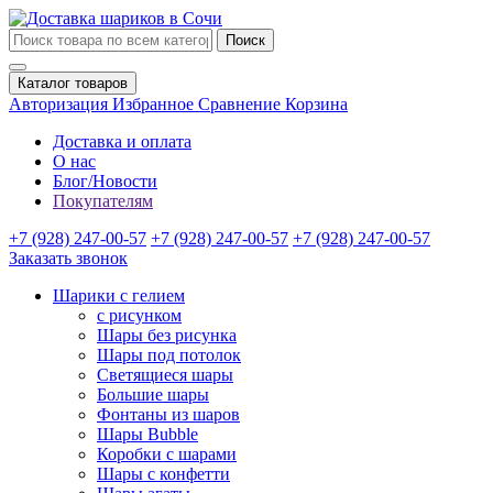
Поиск
Каталог товаров
Авторизация
Избранное
Сравнение
Корзина
Доставка и оплата
О нас
Блог/Новости
Покупателям
+7 (928) 247-00-57
+7 (928) 247-00-57
+7 (928) 247-00-57
Заказать звонок
Шарики с гелием
с рисунком
Шары без рисунка
Шары под потолок
Светящиеся шары
Большие шары
Фонтаны из шаров
Шары Bubble
Коробки с шарами
Шары с конфетти