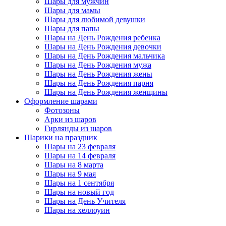
Шары для мужчин
Шары для мамы
Шары для любимой девушки
Шары для папы
Шары на День Рождения ребенка
Шары на День Рождения девочки
Шары на День Рождения мальчика
Шары на День Рождения мужа
Шары на День Рождения жены
Шары на День Рождения парня
Шары на День Рождения женщины
Оформление шарами
Фотозоны
Арки из шаров
Гирлянды из шаров
Шарики на праздник
Шары на 23 февраля
Шары на 14 февраля
Шары на 8 марта
Шары на 9 мая
Шары на 1 сентября
Шары на новый год
Шары на День Учителя
Шары на хеллоуин