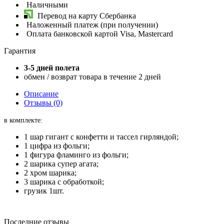
Наличными
Перевод на карту Сбербанка
Наложенный платеж (при получении)
Оплата банковской картой Visa, Mastercard
Гарантия
3-5 дней полета
обмен / возврат товара в течение 2 дней
Описание
Отзывы (0)
в комплекте:
1 шар гигант с конфетти и тассел гирляндой;
1 цифра из фольги;
1 фигура фламинго из фольги;
2 шарика супер агата;
2 хром шарика;
3 шарика с обработкой;
грузик 1шт.
Последние отзывы