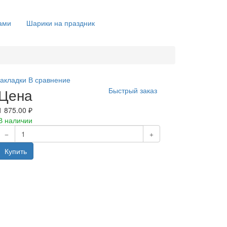
ами
Шарики на праздник
закладки
В сравнение
Цена
Быстрый заказ
1 875.00 ₽
В наличии
Купить