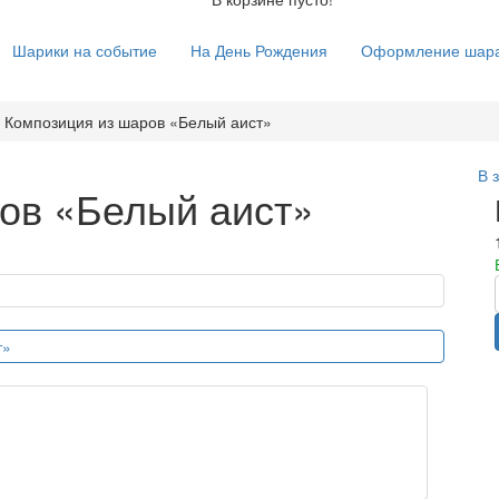
Шарики на событие
На День Рождения
Оформление шар
Композиция из шаров «Белый аист»
В 
ов «Белый аист»