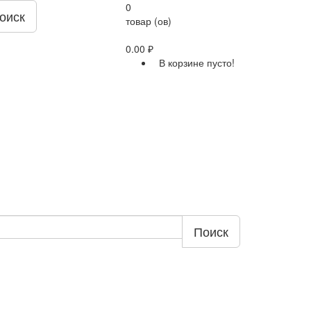
0
оиск
товар (ов)
0.00 ₽
В корзине пусто!
Поиск