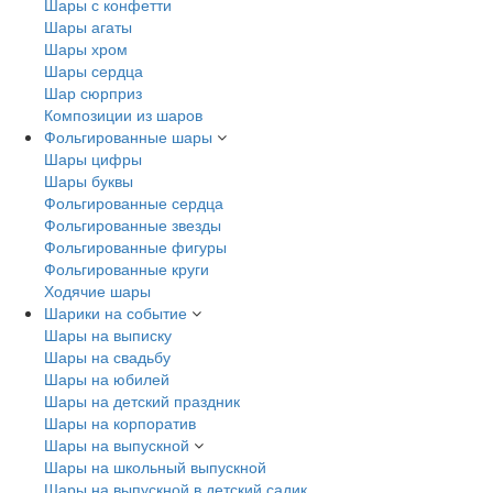
Шары с конфетти
Шары агаты
Шары хром
Шары сердца
Шар сюрприз
Композиции из шаров
Фольгированные шары
Шары цифры
Шары буквы
Фольгированные сердца
Фольгированные звезды
Фольгированные фигуры
Фольгированные круги
Ходячие шары
Шарики на событие
Шары на выписку
Шары на свадьбу
Шары на юбилей
Шары на детский праздник
Шары на корпоратив
Шары на выпускной
Шары на школьный выпускной
Шары на выпускной в детский садик