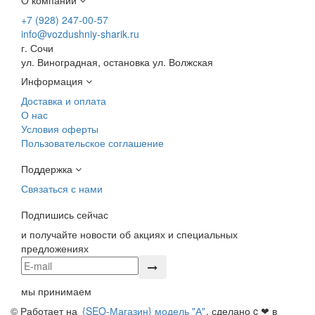
+7 (928) 247-00-57
info@vozdushniy-sharik.ru
г. Сочи
ул. Виноградная, остановка ул. Волжская
Информация
Доставка и оплата
О нас
Условия оферты
Пользовательское соглашение
Поддержка
Связаться с нами
Подпишись сейчас
и получайте новости об акциях и специальных
предложениях
мы принимаем
© Работает на
{SEO-Магазин} модель "А"
, сделано c ❤ в