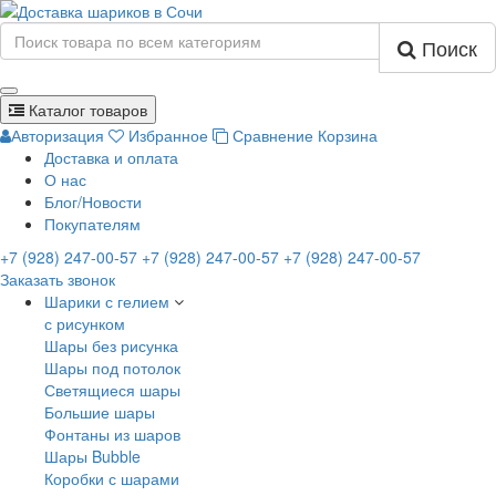
Поиск
Каталог товаров
Авторизация
Избранное
Сравнение
Корзина
Доставка и оплата
О нас
Блог/Новости
Покупателям
+7 (928) 247-00-57
+7 (928) 247-00-57
+7 (928) 247-00-57
Заказать звонок
Шарики с гелием
с рисунком
Шары без рисунка
Шары под потолок
Светящиеся шары
Большие шары
Фонтаны из шаров
Шары Bubble
Коробки с шарами