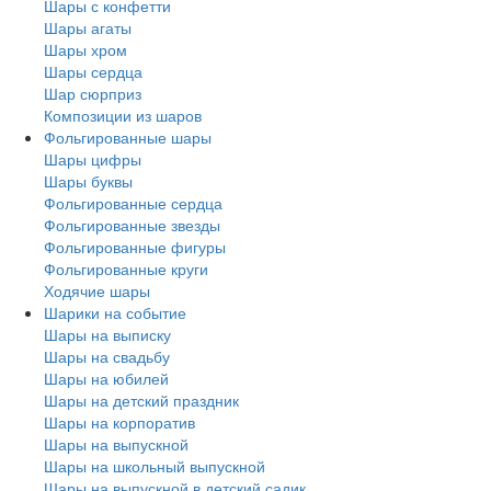
Шары с конфетти
Шары агаты
Шары хром
Шары сердца
Шар сюрприз
Композиции из шаров
Фольгированные шары
Шары цифры
Шары буквы
Фольгированные сердца
Фольгированные звезды
Фольгированные фигуры
Фольгированные круги
Ходячие шары
Шарики на событие
Шары на выписку
Шары на свадьбу
Шары на юбилей
Шары на детский праздник
Шары на корпоратив
Шары на выпускной
Шары на школьный выпускной
Шары на выпускной в детский садик