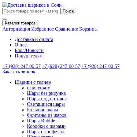
Поиск
Каталог товаров
Авторизация
Избранное
Сравнение
Корзина
Доставка и оплата
О нас
Блог/Новости
Покупателям
+7 (928) 247-00-57
+7 (928) 247-00-57
+7 (928) 247-00-57
Заказать звонок
Шарики с гелием
с рисунком
Шары без рисунка
Шары под потолок
Светящиеся шары
Большие шары
Фонтаны из шаров
Шары Bubble
Коробки с шарами
Шары с конфетти