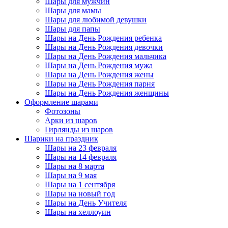
Шары для мужчин
Шары для мамы
Шары для любимой девушки
Шары для папы
Шары на День Рождения ребенка
Шары на День Рождения девочки
Шары на День Рождения мальчика
Шары на День Рождения мужа
Шары на День Рождения жены
Шары на День Рождения парня
Шары на День Рождения женщины
Оформление шарами
Фотозоны
Арки из шаров
Гирлянды из шаров
Шарики на праздник
Шары на 23 февраля
Шары на 14 февраля
Шары на 8 марта
Шары на 9 мая
Шары на 1 сентября
Шары на новый год
Шары на День Учителя
Шары на хеллоуин