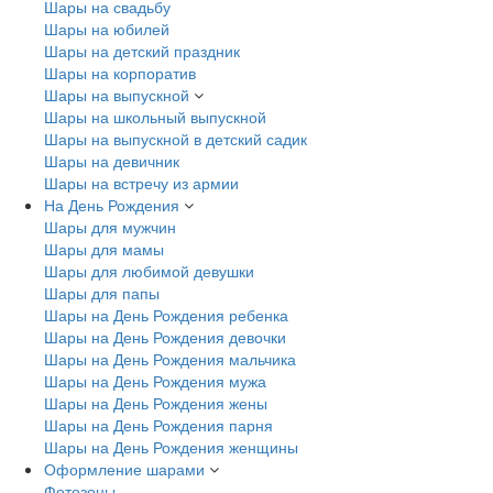
Шары на свадьбу
Шары на юбилей
Шары на детский праздник
Шары на корпоратив
Шары на выпускной
Шары на школьный выпускной
Шары на выпускной в детский садик
Шары на девичник
Шары на встречу из армии
На День Рождения
Шары для мужчин
Шары для мамы
Шары для любимой девушки
Шары для папы
Шары на День Рождения ребенка
Шары на День Рождения девочки
Шары на День Рождения мальчика
Шары на День Рождения мужа
Шары на День Рождения жены
Шары на День Рождения парня
Шары на День Рождения женщины
Оформление шарами
Фотозоны