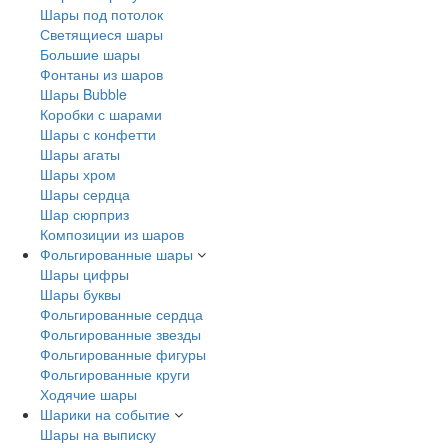
Шары под потолок
Светящиеся шары
Большие шары
Фонтаны из шаров
Шары Bubble
Коробки с шарами
Шары с конфетти
Шары агаты
Шары хром
Шары сердца
Шар сюрприз
Композиции из шаров
Фольгированные шары
Шары цифры
Шары буквы
Фольгированные сердца
Фольгированные звезды
Фольгированные фигуры
Фольгированные круги
Ходячие шары
Шарики на событие
Шары на выписку