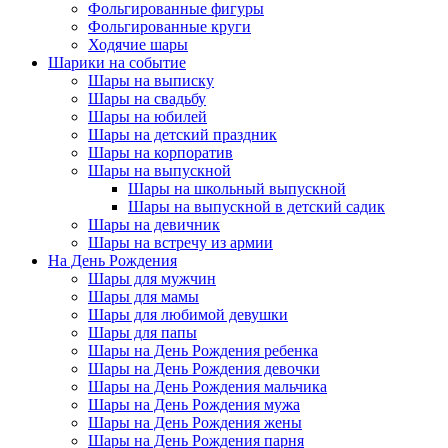
Фольгированные фигуры
Фольгированные круги
Ходячие шары
Шарики на событие
Шары на выписку
Шары на свадьбу
Шары на юбилей
Шары на детский праздник
Шары на корпоратив
Шары на выпускной
Шары на школьный выпускной
Шары на выпускной в детский садик
Шары на девичник
Шары на встречу из армии
На День Рождения
Шары для мужчин
Шары для мамы
Шары для любимой девушки
Шары для папы
Шары на День Рождения ребенка
Шары на День Рождения девочки
Шары на День Рождения мальчика
Шары на День Рождения мужа
Шары на День Рождения жены
Шары на День Рождения парня