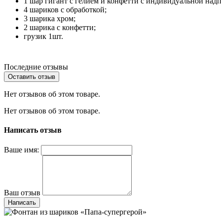
1 шар гигант с гелием и конфетти с индивидуальной над
4 шариков с обработкой;
3 шарика хром;
2 шарика с конфетти;
грузик 1шт.
Последние отзывы
Оставить отзыв
Нет отзывов об этом товаре.
Нет отзывов об этом товаре.
Написать отзыв
Ваше имя:
Ваш отзыв
Написать