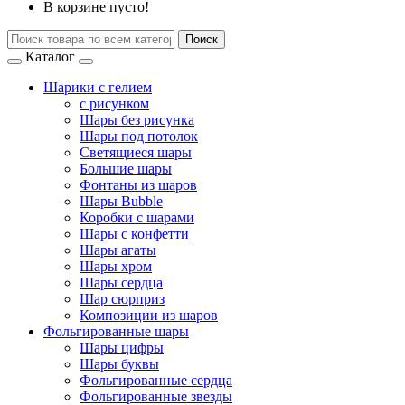
В корзине пусто!
Поиск
Каталог
Шарики с гелием
с рисунком
Шары без рисунка
Шары под потолок
Светящиеся шары
Большие шары
Фонтаны из шаров
Шары Bubble
Коробки с шарами
Шары с конфетти
Шары агаты
Шары хром
Шары сердца
Шар сюрприз
Композиции из шаров
Фольгированные шары
Шары цифры
Шары буквы
Фольгированные сердца
Фольгированные звезды