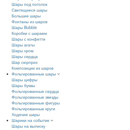
Шары под потолок
Светящиеся шары
Большие шары
Фонтаны из шаров
Шары Bubble
Коробки с шарами
Шары с конфетти
Шары агаты
Шары хром
Шары сердца
Шар сюрприз
Композиции из шаров
Фольгированные шары
Шары цифры
Шары буквы
Фольгированные сердца
Фольгированные звезды
Фольгированные фигуры
Фольгированные круги
Ходячие шары
Шарики на событие
Шары на выписку